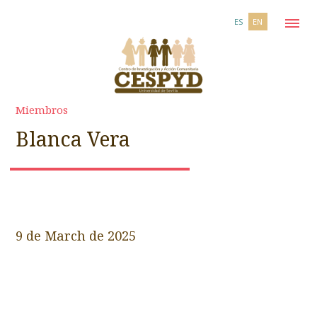
ES
EN
Miembros
Blanca Vera
9 de March de 2025