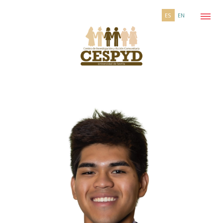
ES
EN