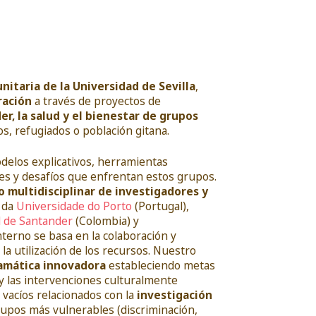
itaria de la Universidad de Sevilla
,
ración
a través de proyectos de
r, la salud y el bienestar de grupos
, refugiados o población gitana.
odelos explicativos, herramientas
es y desafíos que enfrentan estos grupos.
 multidisciplinar de investigadores y
a da
Universidade do Porto
(Portugal),
l de Santander
(Colombia) y
terno se basa en la colaboración y
la utilización de los recursos. Nuestro
amática innovadora
estableciendo metas
 y las intervenciones culturalmente
 vacíos relacionados con la
investigación
rupos más vulnerables (discriminación,