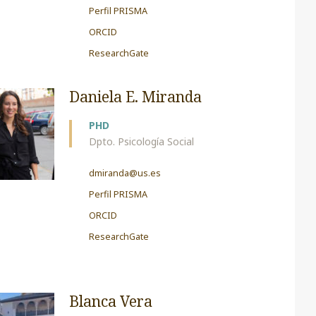
Perfil PRISMA
ORCID
ResearchGate
Daniela E. Miranda
PHD
Dpto. Psicología Social
dmiranda@us.es
Perfil PRISMA
ORCID
ResearchGate
Blanca Vera