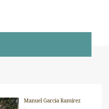
Manuel García Ramírez