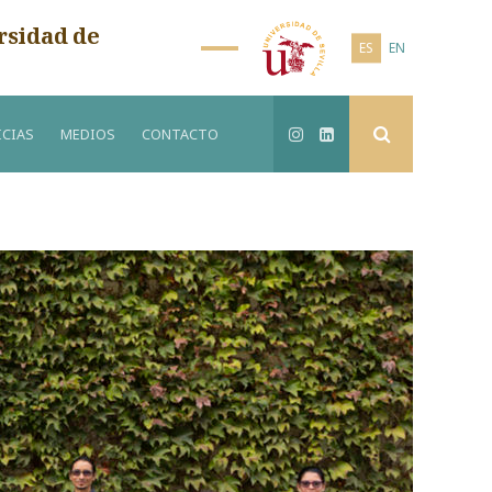
rsidad de
ES
EN
CIAS
MEDIOS
CONTACTO