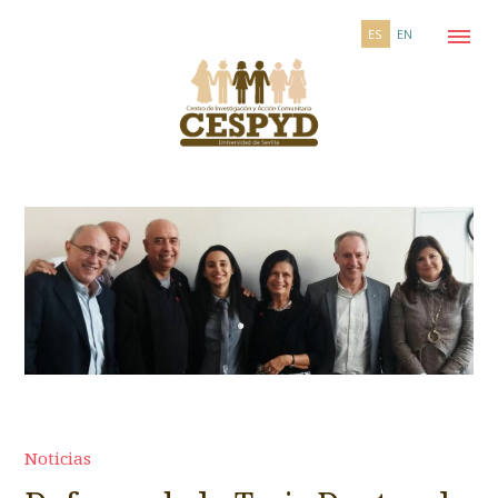
ES
EN
Noticias