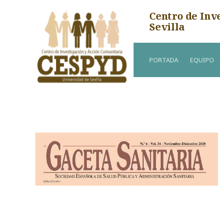
Centro de Inv
Sevilla
PORTADA
EQUIPO