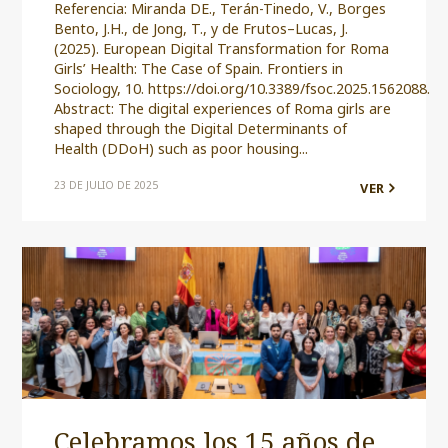
Referencia: Miranda DE., Terán-Tinedo, V., Borges
Bento, J.H., de Jong, T., y de Frutos–Lucas, J.
(2025). European Digital Transformation for Roma
Girls’ Health: The Case of Spain. Frontiers in
Sociology, 10. https://doi.org/10.3389/fsoc.2025.1562088.
Abstract: The digital experiences of Roma girls are
shaped through the Digital Determinants of
Health (DDoH) such as poor housing...
23 DE JULIO DE 2025
VER
Celebramos los 15 años de