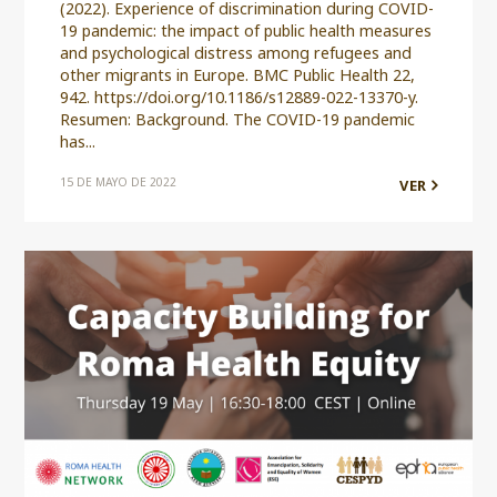
(2022). Experience of discrimination during COVID-
19 pandemic: the impact of public health measures
and psychological distress among refugees and
other migrants in Europe. BMC Public Health 22,
942. https://doi.org/10.1186/s12889-022-13370-y.
Resumen: Background. The COVID-19 pandemic
has...
15 DE MAYO DE 2022
VER