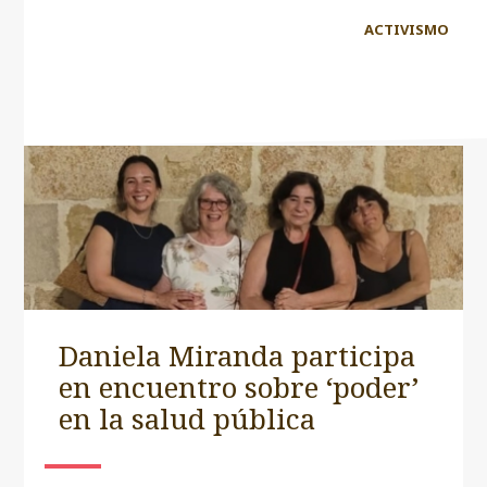
ACTIVISMO
Página 1 de 2
1
2
»
Daniela Miranda participa
en encuentro sobre ‘poder’
en la salud pública