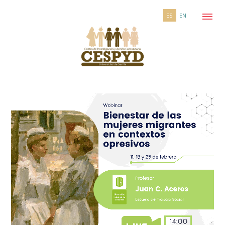
ES
EN