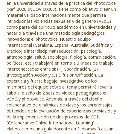
en la universidad a través de la práctica del Photovoice
(Ref. 2020 INDOV 00003), tiene como objetivo crear un
material validado internacionalmente que permita
introducir las violencias sexuales y de género (VSdG)
como parte del currículo académico en universidades y
hacerlo a través de una metodología pedagógica
innovadora: el photovoice. Nuestro equipo
internacional (Cataluña, España, Australia, Sudáfrica y
México) e interdisciplinar (educación, psicología,
antropología, salud, sociología, filología, comunicación,
políticas, etc.) trabajará en torno a 3 líneas de trabajo
interconectadas entre sí: (1) Coordinación, (2)
Investigación-Acción y (3) Difusión/Difracción. La
experticia y fuerte bagaje investigativo de los
miembros del equipo sobre el tema permitirá llevar a
cabo el diseño de 2 sets de vídeos pedagógicos en
VSdG y photovoice. Además, a través del diseño
colaborativo de dinámicas de clase y los aprendizajes
obtenidos de la evaluación de experiencias previas de y
de la implementación de dos procesos de COIL
(Collaborative Online International Learning),
elaboraremos una guía docente en 3 idiomas (catalán,