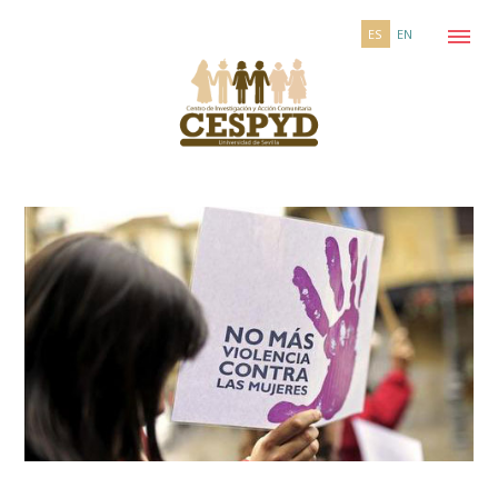
ES
EN