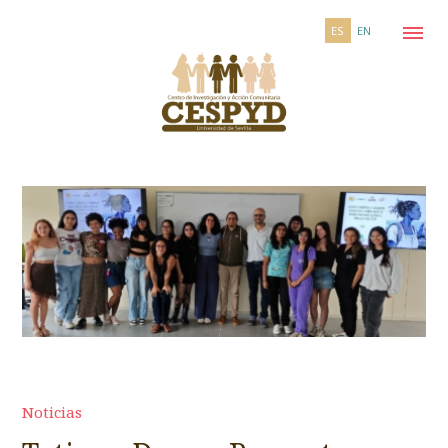
ES
EN
Noticias