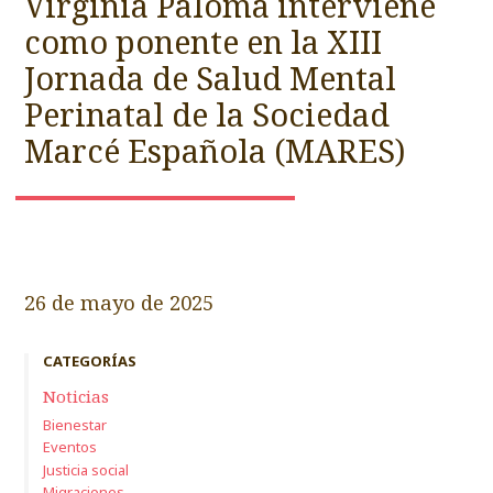
Virginia Paloma interviene
como ponente en la XIII
Jornada de Salud Mental
Perinatal de la Sociedad
Marcé Española (MARES)
26 de mayo de 2025
CATEGORÍAS
Noticias
Bienestar
Eventos
Justicia social
Migraciones