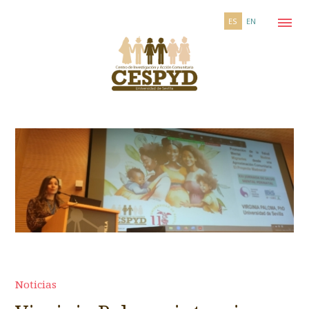
ES
EN
Noticias