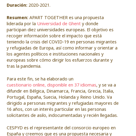
Duración:
2020-2021.
Resumen:
APART TOGETHER es una propuesta
liderada por la
Universidad de Ghent
y donde
participan diez universidades europeas. El objetivo es
recoger información sobre el impacto que está
teniendo la crisis del COVID-19 en personas migrantes
y refugiadas de Europa, así como informar y orientar a
los agentes políticos e instituciones nacionales y
europeas sobre cómo dirigir los esfuerzos durante y
tras la pandemia.
Para este fin, se ha elaborado un
cuestionario online, disponible en 37 idiomas
, y se va a
difundir en Bélgica, Dinamarca, Francia, Grecia, Italia,
Portugal, España, Suecia, Holanda y Reino Unido. Va
dirigido a personas migrantes y refugiadas mayores de
16 años, con un interés particular en las personas
solicitantes de asilo, indocumentadas y recién llegadas.
CESPYD es el representante del consorcio europeo en
España y creemos que es una propuesta necesaria y