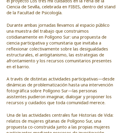
el proyecto Los tres mil cuidados en la Feria de la
Ciencia de Sevilla, celebrada en FIBES, dentro del stand
de la Facultad de Psicología.
Durante ambas jornadas llevamos al espacio público
una muestra del trabajo que construimos
cotidianamente en Polígono Sur: una propuesta de
ciencia participativa y comunitaria que invitaba a
reflexionar colectivamente sobre las desigualdades
estructurales, el antigitanismo, las estrategias de
afrontamiento y los recursos comunitarios presentes
en el barrio.
A través de distintas actividades participativas—desde
dinámicas de problematización hasta una intervención
fotográfica sobre Polígono Sur—las personas
asistentes pudieron imaginar, dialogar y proponer los
recursos y cuidados que toda comunidad merece.
Una de las actividades centrales fue Historias de Vida:
relatos de mujeres gitanas de Polígono Sur, una
propuesta co-construida junto a las propias mujeres
participantes mediante procesos de investigación-