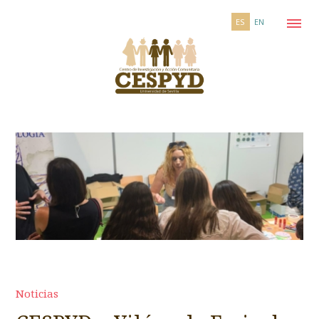
ES
EN
Noticias