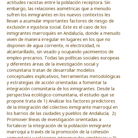
actitudes racistas entre la población receptora. Sin
embargo, las relaciones asimétricas que a menudo
sufren los inmigrantes en los nuevos contextos les
llevan a acumular importantes factores de riesgo de
exclusión e injusticia social. Este es el caso de los
inmigrantes marroquíes en Andalucía, donde a menudo
viven de manera irregular en lugares en los que no
disponen de agua corriente, ni electricidad, ni
alcantarillado, sin visado y ocupando yacimientos de
empleo precarios. Todas las políticas sociales europeas
y diferentes áreas de la investigación social y
comunitaria tratan de desarrollar modelos
conceptuales explicativos, herramientas metodológicas
y estrategias de acción orientadas a fomentar la
integración comunitaria de los inmigrantes. Desde la
perspectiva ecológico-comunitaria, el estudio que se
propone trata de 1) Analizar los factores predictores
de la integración del colectivo inmigrante marroquí en
los barrios de las ciudades y pueblos de Andalucía; 2)
Promover líneas de investigación orientadas a
fortalecer la integración de la población inmigrante
marroquí a través de la promoción de la cohesión
comunitaria y relaciones intergrupales simétricas; y 3)