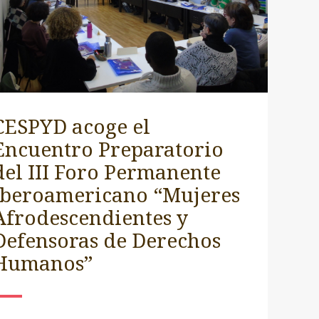
CESPYD acoge el
Encuentro Preparatorio
del III Foro Permanente
Iberoamericano “Mujeres
Afrodescendientes y
Defensoras de Derechos
Humanos”