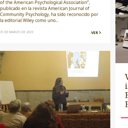
of the American Psychological Association”,
publicado en la revista American Journal of
Community Psychology, ha sido reconocido por
la editorial Wiley como uno...
31 DE MARZO DE 2023
VER