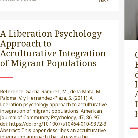
VER
A Liberation Psychology
Approach to
Acculturative Integration
of Migrant Populations
Reference: Garcia-Ramirez, M., de la Mata, M.,
Paloma, V. y Hernandez-Plaza, S. (2011). A
liberation psychology approach to acculturative
integration of migrant populations. American
Journal of Community Psychology, 47, 86–97.
doi: https://doi.org/10.1007/s10464-010-9372-3
Abstract: This paper describes an acculturative
integration approach that stresses the