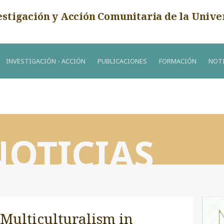
estigación y Acción Comunitaria de la Unive
INVESTIGACIÓN - ACCIÓN
PUBLICACIONES
FORMACIÓN
NOTI
NOTICIAS
Multiculturalism in