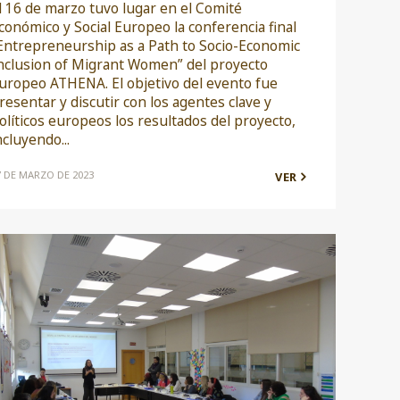
l 16 de marzo tuvo lugar en el Comité
conómico y Social Europeo la conferencia final
Entrepreneurship as a Path to Socio-Economic
nclusion of Migrant Women” del proyecto
uropeo ATHENA. El objetivo del evento fue
resentar y discutir con los agentes clave y
olíticos europeos los resultados del proyecto,
ncluyendo...
7 DE MARZO DE 2023
VER