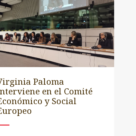
Virginia Paloma
interviene en el Comité
Económico y Social
Europeo