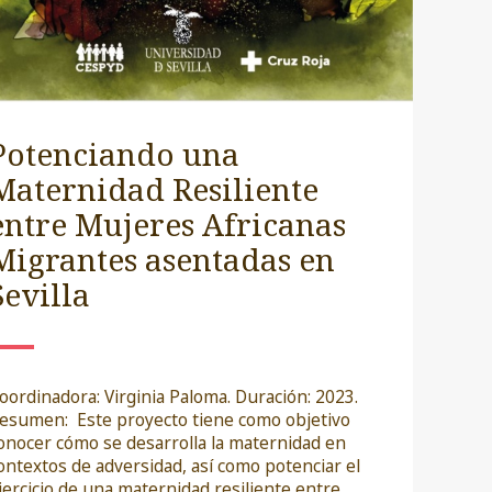
Potenciando una
Maternidad Resiliente
entre Mujeres Africanas
Migrantes asentadas en
Sevilla
oordinadora: Virginia Paloma. Duración: 2023.
esumen: Este proyecto tiene como objetivo
onocer cómo se desarrolla la maternidad en
ontextos de adversidad, así como potenciar el
jercicio de una maternidad resiliente entre