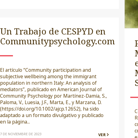
Un Trabajo de CESPYD en
Communitypsychology.com
El artículo “Community participation and
subjective wellbeing among the immigrant
population in northern Italy: An analysis of
mediators”, publicado en American Journal of
Community Psychology por Martínez-Damia, S.,
Paloma, V., Luesia, J.F., Marta, E., y Marzana, D.
(https://doi.org/10.1002/ajcp.12652), ha sido
C
adaptado a un formato divulgativo y publicado
R
en la página...
c
c
7 DE NOVIEMBRE DE 2023
VER
e