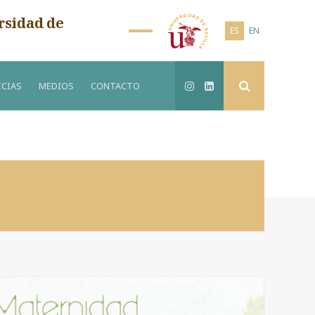
rsidad de
ES
EN
CIAS
MEDIOS
CONTACTO