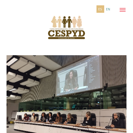
ES
EN