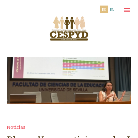
ES
EN
Noticias