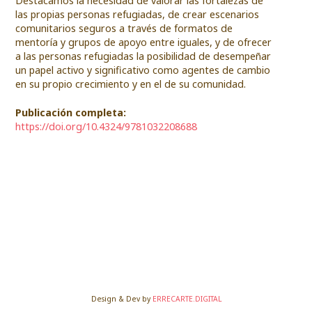
Destacamos la necesidad de valorar las fortalezas de
las propias personas refugiadas, de crear escenarios
comunitarios seguros a través de formatos de
mentoría y grupos de apoyo entre iguales, y de ofrecer
a las personas refugiadas la posibilidad de desempeñar
un papel activo y significativo como agentes de cambio
en su propio crecimiento y en el de su comunidad.
Publicación completa:
https://doi.org/10.4324/9781032208688
Design & Dev by
ERRECARTE.DIGITAL