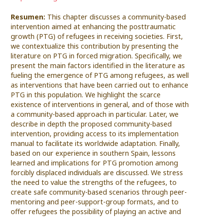
Resumen:
This chapter discusses a community-based
intervention aimed at enhancing the posttraumatic
growth (PTG) of refugees in receiving societies. First,
we contextualize this contribution by presenting the
literature on PTG in forced migration. Specifically, we
present the main factors identified in the literature as
fueling the emergence of PTG among refugees, as well
as interventions that have been carried out to enhance
PTG in this population. We highlight the scarce
existence of interventions in general, and of those with
a community-based approach in particular. Later, we
describe in depth the proposed community-based
intervention, providing access to its implementation
manual to facilitate its worldwide adaptation. Finally,
based on our experience in southern Spain, lessons
learned and implications for PTG promotion among
forcibly displaced individuals are discussed. We stress
the need to value the strengths of the refugees, to
create safe community-based scenarios through peer-
mentoring and peer-support-group formats, and to
offer refugees the possibility of playing an active and