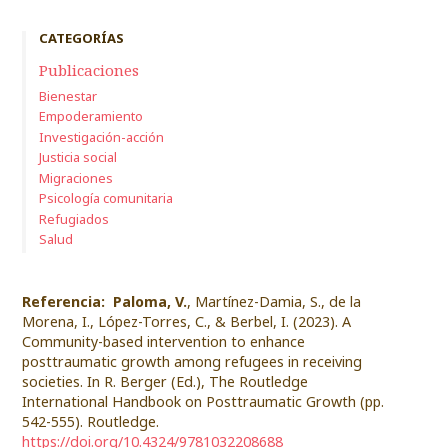
CATEGORÍAS
Publicaciones
Bienestar
Empoderamiento
Investigación-acción
Justicia social
Migraciones
Psicología comunitaria
Refugiados
Salud
Referencia:
Paloma, V.
, Martínez-Damia, S., de la
Morena, I., López-Torres, C., & Berbel, I. (2023). A
Community-based intervention to enhance
posttraumatic growth among refugees in receiving
societies. In R. Berger (Ed.), The Routledge
International Handbook on Posttraumatic Growth (pp.
542-555). Routledge.
https://doi.org/10.4324/9781032208688