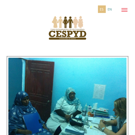
ES
EN