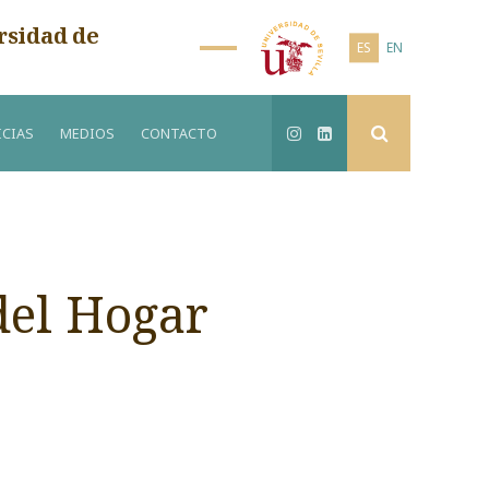
rsidad de
ES
EN
CIAS
MEDIOS
CONTACTO
del Hogar