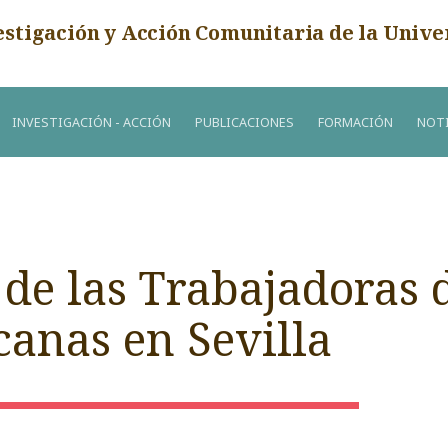
estigación y Acción Comunitaria de la Unive
INVESTIGACIÓN - ACCIÓN
PUBLICACIONES
FORMACIÓN
NOTI
 de las Trabajadoras 
anas en Sevilla