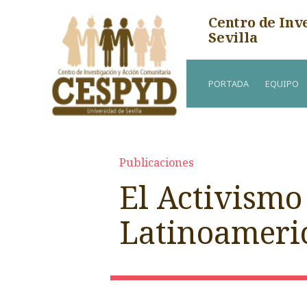
Centro de Inv
Sevilla
PORTADA
EQUIPO
Publicaciones
El Activismo
Latinoameric