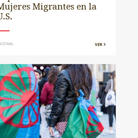
Mujeres Migrantes en la
U.S.
ACIONAL
VER