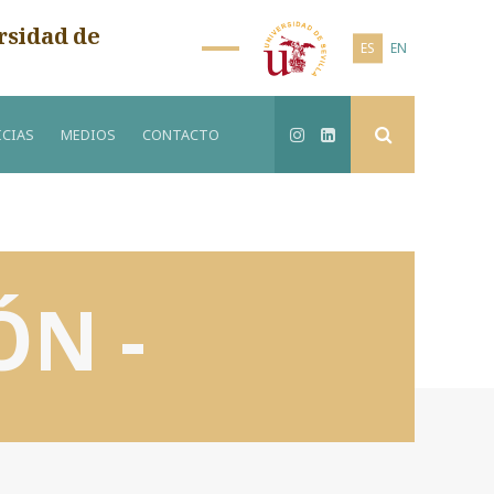
rsidad de
ES
EN
CIAS
MEDIOS
CONTACTO
ÓN -