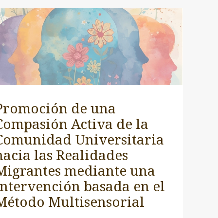
Promoción de una
Compasión Activa de la
Comunidad Universitaria
hacia las Realidades
Migrantes mediante una
Intervención basada en el
Método Multisensorial