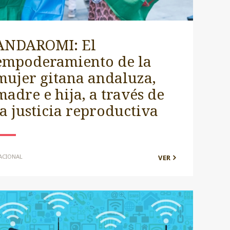
ANDAROMI: El
empoderamiento de la
mujer gitana andaluza,
madre e hija, a través de
la justicia reproductiva
ACIONAL
VER