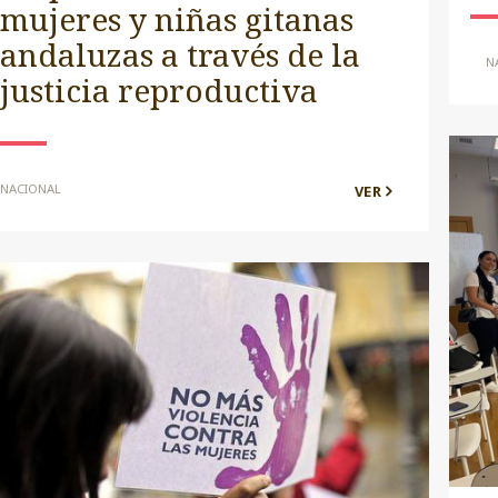
mujeres y niñas gitanas
andaluzas a través de la
N
justicia reproductiva
NACIONAL
VER