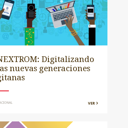
NEXTROM: Digitalizando
las nuevas generaciones
gitanas
ACIONAL
VER