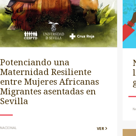
Potenciando una
Maternidad Resiliente
entre Mujeres Africanas
Migrantes asentadas en
Sevilla
N
NACIONAL
VER