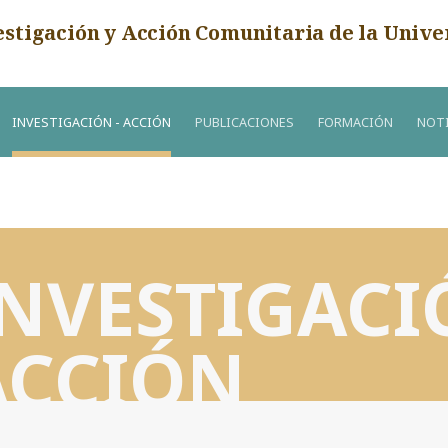
estigación y Acción Comunitaria de la Unive
INVESTIGACIÓN - ACCIÓN
PUBLICACIONES
FORMACIÓN
NOTI
INVESTIGACI
ACCIÓN