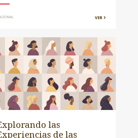
ACIONAL
VER
Explorando las
Experiencias de las